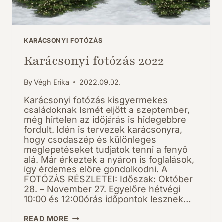
KARÁCSONYI FOTÓZÁS
Karácsonyi fotózás 2022
By
Végh Erika
2022.09.02.
Karácsonyi fotózás kisgyermekes
családoknak Ismét eljött a szeptember,
még hirtelen az időjárás is hidegebbre
fordult. Idén is tervezek karácsonyra,
hogy csodaszép és különleges
meglepetéseket tudjatok tenni a fenyő
alá. Már érkeztek a nyáron is foglalások,
így érdemes előre gondolkodni. A
FOTÓZÁS RÉSZLETEI: Időszak: Október
28. – November 27. Egyelőre hétvégi
10:00 és 12:00órás időpontok lesznek…
KARÁCSONYI
READ MORE