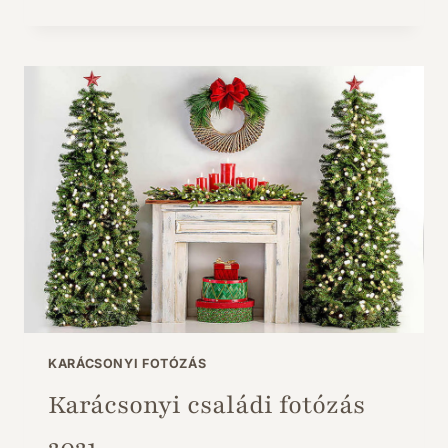
FOTÓZÁS
2022
KARÁCSONYI FOTÓZÁS
Karácsonyi családi fotózás
2021