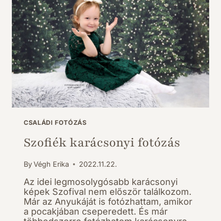
CSALÁDI FOTÓZÁS
Szofiék karácsonyi fotózás
By
Végh Erika
2022.11.22.
Az idei legmosolygósabb karácsonyi
képek Szofival nem először találkozom.
Már az Anyukáját is fotózhattam, amikor
a pocakjában cseperedett. És már