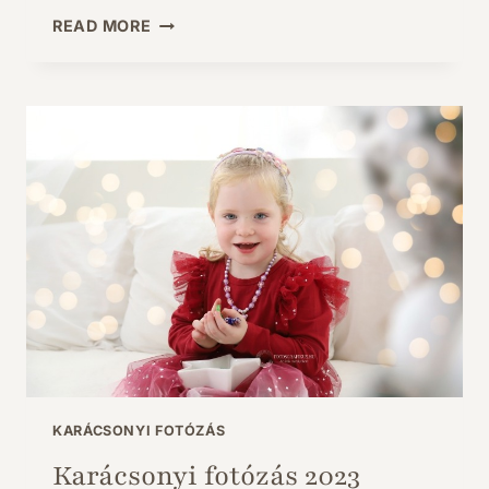
KARÁCSONYI
READ MORE
FOTÓZÁS
2024
KARÁCSONYI FOTÓZÁS
Karácsonyi fotózás 2023