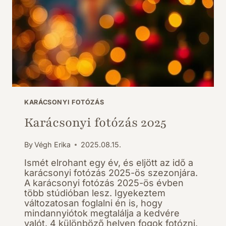
KARÁCSONYI FOTÓZÁS
Karácsonyi fotózás 2025
By
Végh Erika
2025.08.15.
Ismét elrohant egy év, és eljött az idő a
karácsonyi fotózás 2025-ös szezonjára.
A karácsonyi fotózás 2025-ös évben
több stúdióban lesz. Igyekeztem
változatosan foglalni én is, hogy
mindannyiótok megtalálja a kedvére
valót. 4 különböző helyen fogok fotózni.