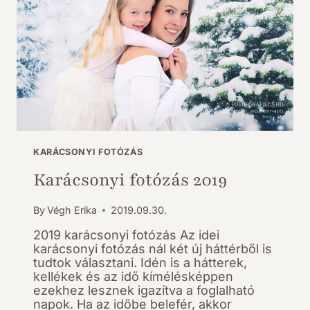
KARÁCSONYI FOTÓZÁS
Karácsonyi fotózás 2019
By
Végh Erika
2019.09.30.
2019 karácsonyi fotózás Az idei
karácsonyi fotózás nál két új háttérből is
tudtok választani. Idén is a hátterek,
kellékek és az idő kímélésképpen
ezekhez lesznek igazítva a foglalható
napok. Ha az időbe belefér, akkor