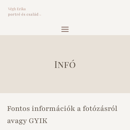
Skip
to
content
Infó
Fontos információk a fotózásról
avagy GYIK