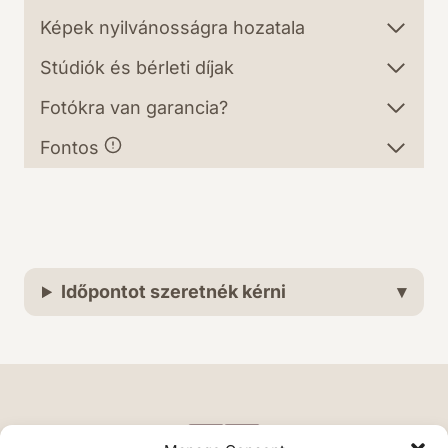
Képek nyilvánosságra hozatala
Stúdiók és bérleti díjak
Fotókra van garancia?
Fontos
Időpontot szeretnék kérni