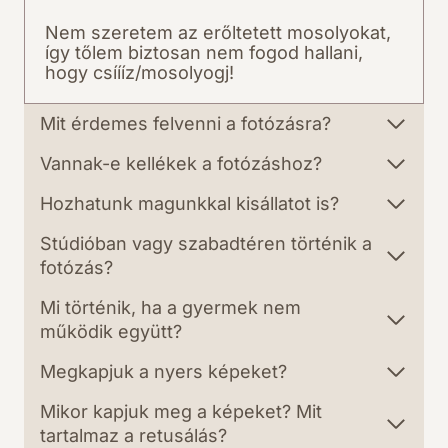
Nem szeretem az erőltetett mosolyokat,
így tőlem biztosan nem fogod hallani,
hogy csíííz/mosolyogj!
Mit érdemes felvenni a fotózásra?
Vannak-e kellékek a fotózáshoz?
Hozhatunk magunkkal kisállatot is?
Stúdióban vagy szabadtéren történik a
fotózás?
Mi történik, ha a gyermek nem
működik együtt?
Megkapjuk a nyers képeket?
Mikor kapjuk meg a képeket? Mit
tartalmaz a retusálás?