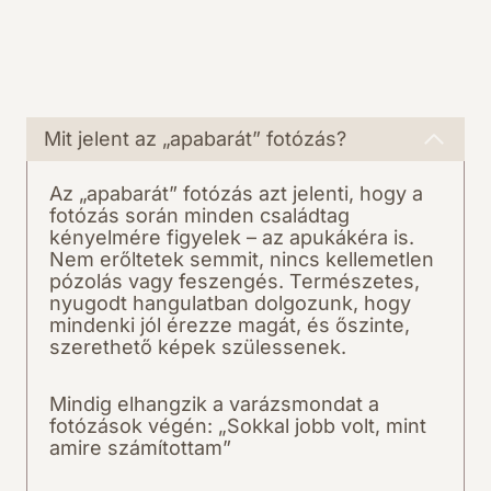
Mit jelent az „apabarát” fotózás?
Az „apabarát” fotózás azt jelenti, hogy a
fotózás során minden családtag
kényelmére figyelek – az apukákéra is.
Nem erőltetek semmit, nincs kellemetlen
pózolás vagy feszengés. Természetes,
nyugodt hangulatban dolgozunk, hogy
mindenki jól érezze magát, és őszinte,
szerethető képek szülessenek.
Mindig elhangzik a varázsmondat a
fotózások végén: „Sokkal jobb volt, mint
amire számítottam”