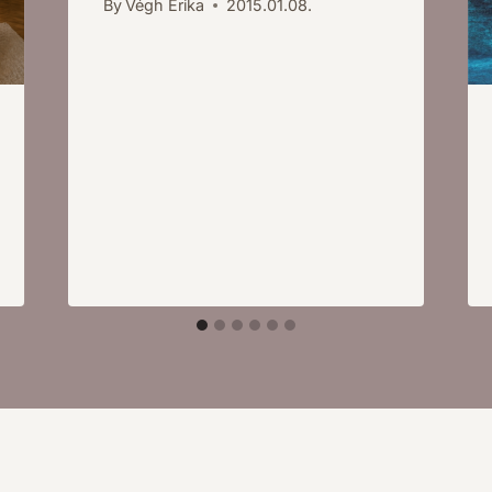
By
Végh Erika
2015.01.08.