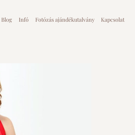
Blog
Infó
Fotózás ajándékutalvány
Kapcsolat