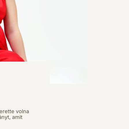
erette volna
ányt, amit