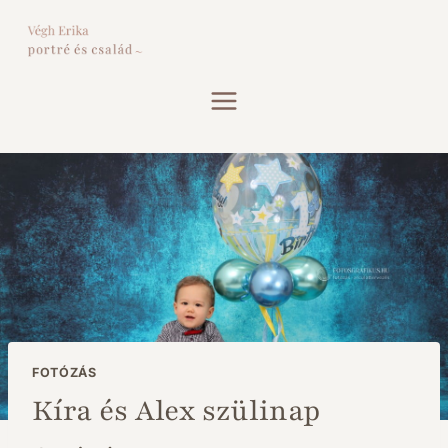
Skip
to
content
FOTÓZÁS
Kíra és Alex szülinap