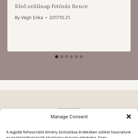
Első szülinap fotózás Bence
By
Végh Erika
2017.10.21.
Manage Consent
A legjobb felhasználói élmény biztosítása érdekében sütiket használunk
az eszközinformációk tárolására és/vagy elérésére. Ezen