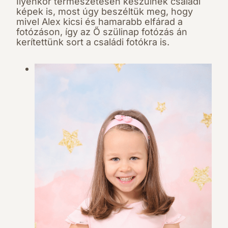
Ilyenkor természetesen készülnek családi
képek is, most úgy beszéltük meg, hogy
mivel Alex kicsi és hamarabb elfárad a
fotózáson, így az Ő szülinap fotózás án
kerítettünk sort a családi fotókra is.