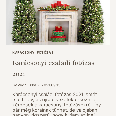
KARÁCSONYI FOTÓZÁS
Karácsonyi családi fotózás
2021
By
Végh Erika
2021.09.13.
Karácsonyi családi fotózás 2021 Ismét
eltelt 1 év, és újra elkezdtek érkezni a
kérdések a karácsonyi fotózásokról. Így
bár még korainak tűnhet, de valójában
nagyon időszerű, hogy kiírjam az idei