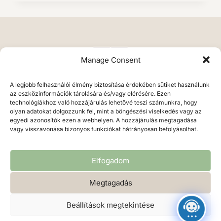
Manage Consent
A legjobb felhasználói élmény biztosítása érdekében sütiket használunk
az eszközinformációk tárolására és/vagy elérésére. Ezen
technológiákhoz való hozzájárulás lehetővé teszi számunkra, hogy
olyan adatokat dolgozzunk fel, mint a böngészési viselkedés vagy az
egyedi azonosítók ezen a webhelyen. A hozzájárulás megtagadása
vagy visszavonása bizonyos funkciókat hátrányosan befolyásolhat.
Végh Erika • 2026 • fotosgrafikus.hu
Elfogadom
Megtagadás
Beállítások megtekintése
Adatvédelmi irányelvek