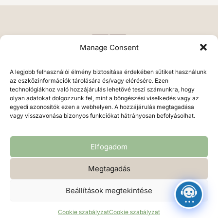
Manage Consent
A legjobb felhasználói élmény biztosítása érdekében sütiket használunk
az eszközinformációk tárolására és/vagy elérésére. Ezen
technológiákhoz való hozzájárulás lehetővé teszi számunkra, hogy
olyan adatokat dolgozzunk fel, mint a böngészési viselkedés vagy az
egyedi azonosítók ezen a webhelyen. A hozzájárulás megtagadása
vagy visszavonása bizonyos funkciókat hátrányosan befolyásolhat.
Végh Erika • 2026 • fotosgrafikus.hu
Elfogadom
Megtagadás
Beállítások megtekintése
Adatvédelmi irányelvek
Cookie szabályzat
Cookie szabályzat