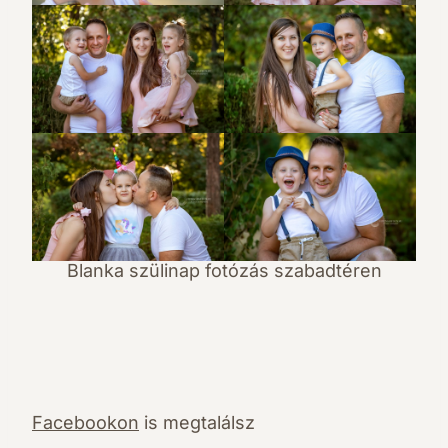
Blanka szülinap fotózás szabadtéren
Facebookon
is megtalálsz