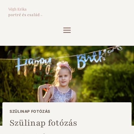
Skip
to
content
SZÜLINAP FOTÓZÁS
Szülinap fotózás