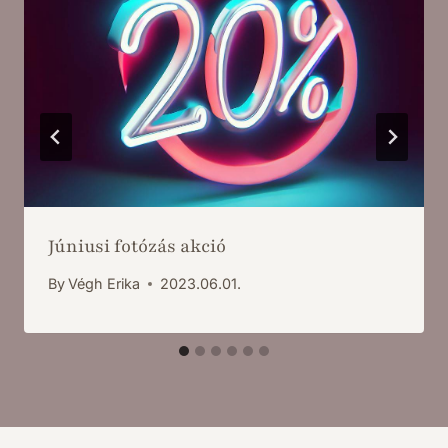
Júniusi fotózás akció
By
Végh Erika
2023.06.01.