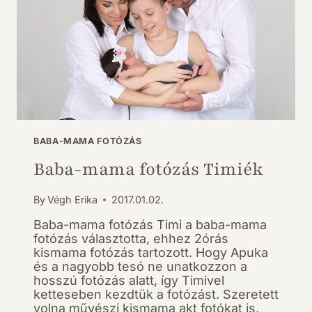
BABA-MAMA FOTÓZÁS
Baba-mama fotózás Timiék
By
Végh Erika
2017.01.02.
Baba-mama fotózás Timi a baba-mama
fotózás választotta, ehhez 2órás
kismama fotózás tartozott. Hogy Apuka
és a nagyobb tesó ne unatkozzon a
hosszú fotózás alatt, így Timivel
ketteseben kezdtük a fotózást. Szeretett
volna művészi kismama akt fotókat is,