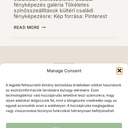
fényképezés galéria Tökéletes
színösszeállítások kültéri családi
fényképezésre: Kép forrása: Pinterest
CSALÁDI
READ MORE
FÉNYKÉPEZÉSRE
HOGYAN
KÉSZÜLJ
10
ÖTLET
Manage Consent
A legjobb felhasználói élmény biztosítása érdekében sütiket használunk
az eszközinformációk tárolására és/vagy elérésére. Ezen
technológiákhoz való hozzájárulás lehetővé teszi számunkra, hogy
olyan adatokat dolgozzunk fel, mint a böngészési viselkedés vagy az
egyedi azonosítók ezen a webhelyen. A hozzájárulás megtagadása
vagy visszavonása bizonyos funkciókat hátrányosan befolyásolhat.
Végh Erika • 2026 • fotosgrafikus.hu