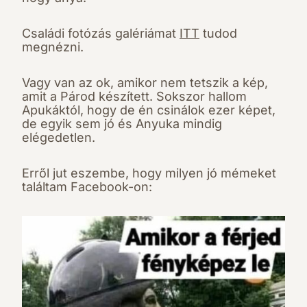
Családi fotózás galériámat
ITT
tudod
megnézni.
Vagy van az ok, amikor nem tetszik a kép,
amit a Párod készített. Sokszor hallom
Apukáktól, hogy de én csinálok ezer képet,
de egyik sem jó és Anyuka mindig
elégedetlen.
Erről jut eszembe, hogy milyen jó mémeket
találtam Facebook-on: