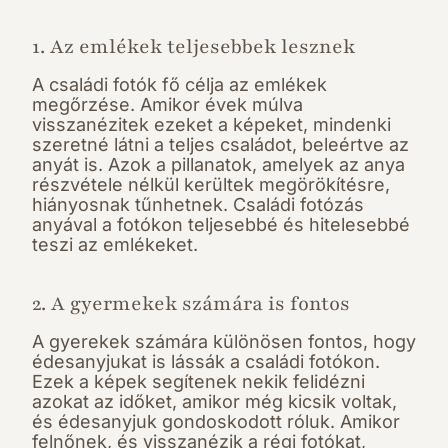
1. Az emlékek teljesebbek lesznek
A családi fotók fő célja az emlékek
megőrzése. Amikor évek múlva
visszanézitek ezeket a képeket, mindenki
szeretné látni a teljes családot, beleértve az
anyát is. Azok a pillanatok, amelyek az anya
részvétele nélkül kerültek megörökítésre,
hiányosnak tűnhetnek. Családi fotózás
anyával a fotókon teljesebbé és hitelesebbé
teszi az emlékeket.
2. A gyermekek számára is fontos
A gyerekek számára különösen fontos, hogy
édesanyjukat is lássák a családi fotókon.
Ezek a képek segítenek nekik felidézni
azokat az időket, amikor még kicsik voltak,
és édesanyjuk gondoskodott róluk. Amikor
felnőnek, és visszanézik a régi fotókat,