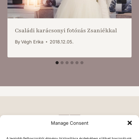
Családi karácsonyi fotózás Zsaniékkal
By
Végh Erika
2018.12.05.
Manage Consent
A legjobb felhasználói élmény biztosítása érdekében sütiket használunk