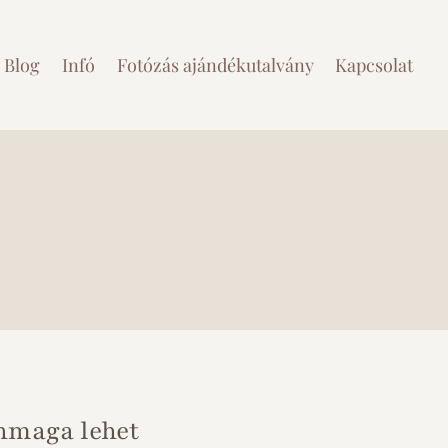
Blog
Infó
Fotózás ajándékutalvány
Kapcsolat
önmaga lehet