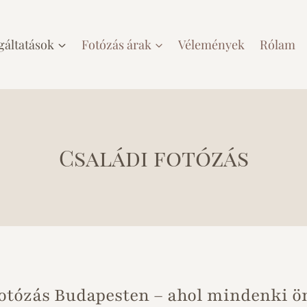
gáltatások
Fotózás árak
Vélemények
Rólam
Családi fotózás
fotózás Budapesten – ahol mindenki 