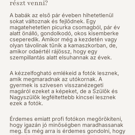
részt venni?
A babák az első pár éveben hihetetlenül
sokat változnak és fejlődnek. Egy
magatehetetlen picurka csomagból, pár év
alatt önálló, gondolkodó, okos kisemberke
cseperedik. Amikor még a kezdetén vagy
olyan távolinak tűnik a kamaszkorban, de,
amikor odaértél rájössz, hogy egy
szempillantás alatt elsuhannak az évek.
A kézzelfogható emlékeid a fotók lesznek,
amik megmaradnak az utókornak. A
gyermek is szívesen visszanézegeti
magáról ezeket a képeket, de a Szülők és
Nagyszülők legféltettebb kincsei lesznek
ezek a fotók.
Érdemes emiatt profi fotókon megörökíteni,
hogy igazán jó minőségben maradhassanak
meg. És még arra is érdemes gondolni, hogy