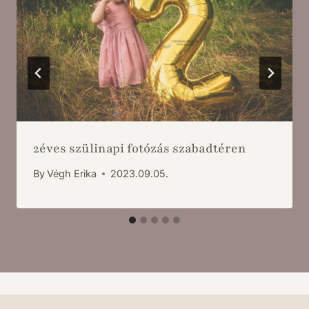
2éves szülinapi fotózás szabadtéren
By
Végh Erika
2023.09.05.