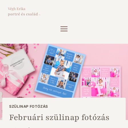
Skip
to
content
SZÜLINAP FOTÓZÁS
Februári szülinap fotózás