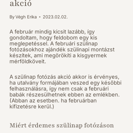
akció
By
Végh Erika
2023.02.02.
A február mindig kicsit lazább, így
gondoltam, hogy feldobom egy kis
meglepetéssel. A februári szülinap
fotózásokhoz ajándék szülinapi montázst
készítek, ami megörökíti a kisgyermek
mérföldköveit.
A szülinap fotózás akció akkor is érvényes,
ha utalvány formájában veszed egy későbbi
felhasználásra, így nem csak a februári
babák részesülhetnek ebben az emlékben.
(Abban az esetben. ha februárban
kifizetésre kerül.)
Miért érdemes szülinap fotózáson