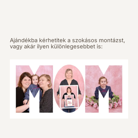
Ajándékba kérhetitek a szokásos montázst,
vagy akár ilyen különlegesebbet is: