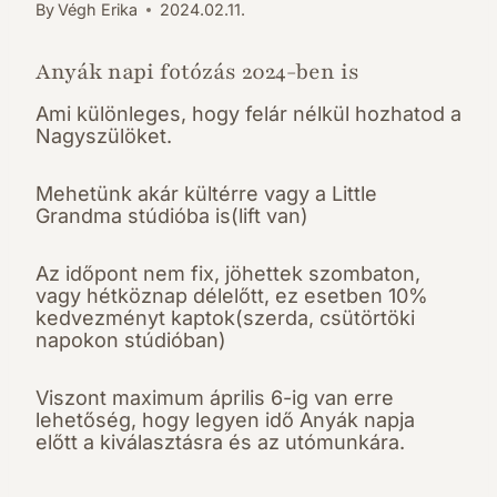
By
Végh Erika
2024.02.11.
Anyák napi fotózás 2024-ben is
Ami különleges, hogy felár nélkül hozhatod a
Nagyszülöket.
Mehetünk akár kültérre vagy a Little
Grandma stúdióba is(lift van)
Az időpont nem fix, jöhettek szombaton,
vagy hétköznap délelőtt, ez esetben 10%
kedvezményt kaptok(szerda, csütörtöki
napokon stúdióban)
Viszont maximum április 6-ig van erre
lehetőség, hogy legyen idő Anyák napja
előtt a kiválasztásra és az utómunkára.