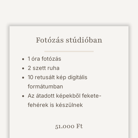
Fotózás stúdióban
1 óra fotózás
2 szett ruha
10 retusált kép digitális
formátumban
Az átadott képekből fekete-
fehérek is készülnek
51.000 Ft