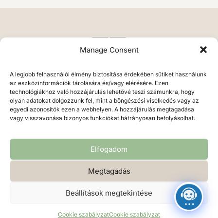
Manage Consent
A legjobb felhasználói élmény biztosítása érdekében sütiket használunk
az eszközinformációk tárolására és/vagy elérésére. Ezen
technológiákhoz való hozzájárulás lehetővé teszi számunkra, hogy
olyan adatokat dolgozzunk fel, mint a böngészési viselkedés vagy az
egyedi azonosítók ezen a webhelyen. A hozzájárulás megtagadása
vagy visszavonása bizonyos funkciókat hátrányosan befolyásolhat.
Végh Erika • 2026 • fotosgrafikus.hu
Elfogadom
Megtagadás
Beállítások megtekintése
Adatvédelmi irányelvek
Cookie szabályzat
Cookie szabályzat