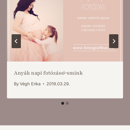
Anyák napi fotózás&smink
By
Végh Erika
2019.03.29.