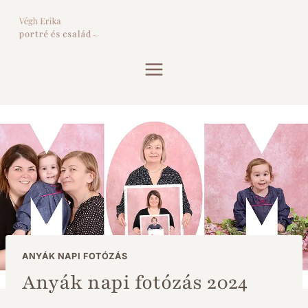
Skip
to
content
ANYÁK NAPI FOTÓZÁS
Anyák napi fotózás 2024