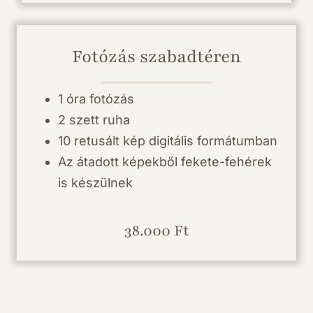
Fotózás szabadtéren
1 óra fotózás
2 szett ruha
10 retusált kép digitális formátumban
Az átadott képekből fekete-fehérek
is készülnek
38.000 Ft